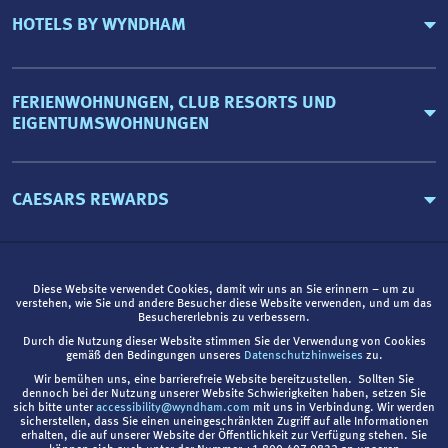
HOTELS BY WYNDHAM
FERIENWOHNUNGEN, CLUB RESORTS UND
EIGENTUMSWOHNUNGEN
CAESARS REWARDS
Diese Website verwendet Cookies, damit wir uns an Sie erinnern – um zu
verstehen, wie Sie und andere Besucher diese Website verwenden, und um das
Besuchererlebnis zu verbessern.
Durch die Nutzung dieser Website stimmen Sie der Verwendung von Cookies
gemäß den Bedingungen unseres
Datenschutzhinweises
zu.
Wir bemühen uns, eine barrierefreie Website bereitzustellen. Sollten Sie
dennoch bei der Nutzung unserer Website Schwierigkeiten haben, setzen Sie
sich bitte unter
accessibility@wyndham.com
mit uns in Verbindung. Wir werden
sicherstellen, dass Sie einen uneingeschränkten Zugriff auf alle Informationen
erhalten, die auf unserer Website der Öffentlichkeit zur Verfügung stehen. Sie