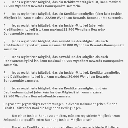
2.
Jedes registrierte Mitglied, das ein Debitkartenmitglied ist,
kann maximal
22.500 Wyndham Rewards-Bonuspunkte sammeln.
3.
Jedes registrierte Mitglied, das ein Kreditkartenmitglied (aber kein Insider-
Mitglied) ist, kann maximal 22.500 Wyndham Rewards-Bonuspunkte sammeln.
4.
Jedes registrierte Mitglied, das ein Insider-Mitglied (aber kein
Kreditkartenmitglied) ist, kann maximal 22.500 Wyndham Rewards-
Bonuspunkte sammeln.
5.
Jedes registrierte Mitglied, das sowohl Insider-Mitglied als auch
Kreditkartenmitglied ist, kann maximal 30.000 Wyndham Rewards-Bonuspunkte
sammeln.
6.
Jedes registrierte Mitglied, das sowohl Insider-Mitglied als auch
Debitkartenmitglied ist, kann maximal 22.500 Wyndham Rewards-Bonuspunkte
sammeln.
7.
Jedes registrierte Mitglied, das ein Insider-Mitglied, Kreditkartenmitglied
und Debitkartenmitglied ist, kann maximal 30.000 Wyndham Rewards-
Bonuspunkte sammeln.
8.
Jedes registrierte Mitglied, das ein Kreditkartenmitglied und ein
Debitkartenmitglied (aber kein Insider-Mitglied) ist, kann maximal
22.500 Wyndham Rewards-Punkte sammeln.
Ungeachtet gegenteiliger Bestimmungen in diesem Dokument gelten für den
Erhalt zusätzlicher Boni die folgenden Bedingungen:
· Um einen Insider-Bonus zu erhalten, müssen registrierte Mitglieder zum
Zeitpunkt der qualifizierten Buchung Insider-Mitglieder sein.
· Um einen Kreditkartenbonus zu erhalten, müssen registrierte Mitglieder