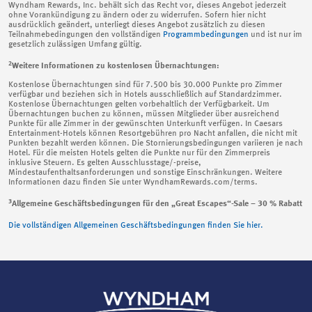
Wyndham Rewards, Inc. behält sich das Recht vor, dieses Angebot jederzeit
ohne Vorankündigung zu ändern oder zu widerrufen. Sofern hier nicht
ausdrücklich geändert, unterliegt dieses Angebot zusätzlich zu diesen
Teilnahmebedingungen den vollständigen
Programmbedingungen
und ist nur im
gesetzlich zulässigen Umfang gültig.
2
Weitere Informationen zu kostenlosen Übernachtungen:
Kostenlose Übernachtungen sind für 7.500 bis 30.000 Punkte pro Zimmer
verfügbar und beziehen sich in Hotels ausschließlich auf Standardzimmer.
Kostenlose Übernachtungen gelten vorbehaltlich der Verfügbarkeit. Um
Übernachtungen buchen zu können, müssen Mitglieder über ausreichend
Punkte für alle Zimmer in der gewünschten Unterkunft verfügen. In Caesars
Entertainment-Hotels können Resortgebühren pro Nacht anfallen, die nicht mit
Punkten bezahlt werden können. Die Stornierungsbedingungen variieren je nach
Hotel. Für die meisten Hotels gelten die Punkte nur für den Zimmerpreis
inklusive Steuern. Es gelten Ausschlusstage/-preise,
Mindestaufenthaltsanforderungen und sonstige Einschränkungen. Weitere
Informationen dazu finden Sie unter WyndhamRewards.com/terms.
3
Allgemeine Geschäftsbedingungen für den „Great Escapes“-Sale – 30 % Rabatt
Die vollständigen Allgemeinen Geschäftsbedingungen finden Sie hier.