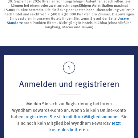
30. September 2026 Ihren anrechnungsfähigen Aufenthalt abschließen.
Sie
können bei einem oder zwei anrechnungsfähigen Aufenthalten maximal
15.000 Punkte sammeln.
Die Einlösung der kostenlosen Übernachtung variiert je
nach Hotel und reicht von 7.500 bis 30.000 Punkten pro Zimmer. Die jeweiligen
Einlösestufen in unseren Hotels finden Sie, wenn Sie auf der Seite
Unsere
Standorte
nach Punkten filtern. Nicht gültig in Hotels in China (einschließlich
Hongkong, Macau und Taiwan).
Anmelden und registrieren
Melden Sie sich zur Registrierung bei Ihrem
Wyndham Rewards-Konto an. Wenn Sie kein Online-Konto
haben,
registrieren Sie sich mit Ihrer Mitgliedsnummer
. Sie
sind noch kein Mitglied bei Wyndham Rewards?
Jetzt
kostenlos beitreten
.