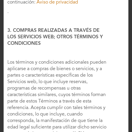
continuación:
Aviso de privacidad
.
Términos y políticas
3. COMPRAS REALIZADAS A TRAVÉS DE
LOS SERVICIOS WEB; OTROS TÉRMINOS Y
Recursos Corporativos
CONDICIONES
Los términos y condiciones adicionales pueden
aplicarse a compras de bienes o servicios, y a
partes o características específicas de los
Servicios web, lo que incluye reservas,
programas de recompensas u otras
características similares, cuyos términos forman
parte de estos Términos a través de esta
referencia. Acepta cumplir con tales términos y
condiciones, lo que incluye, cuando
OUR BRANDS
corresponda, la manifestación de que tiene la
edad legal suficiente para utilizar dicho servicio