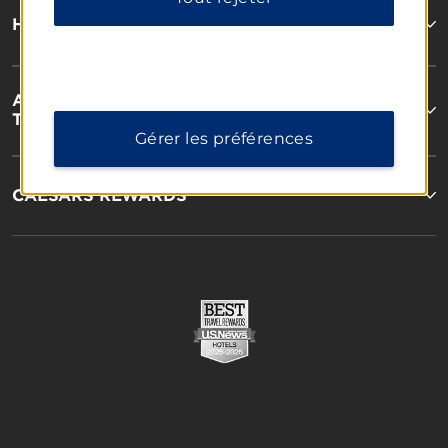
HOTELS BY WYNDHAM
ALQUILERES VACACIONALES, COMPLEJOS
TURÍSTICOS Y CONDOMINIOS
Gérer les préférences
CAESARS REWARDS