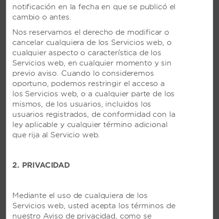
notificación en la fecha en que se publicó el
a la playa con una refrescante piscina y tres
cambio o antes.
restaurantes internacionales
Nos reservamos el derecho de modificar o
cancelar cualquiera de los Servicios web, o
VER RESORT
cualquier aspecto o característica de los
Servicios web, en cualquier momento y sin
previo aviso. Cuando lo consideremos
oportuno, podemos restringir el acceso a
los Servicios web, o a cualquier parte de los
mismos, de los usuarios, incluidos los
usuarios registrados, de conformidad con la
ley aplicable y cualquier término adicional
que rija al Servicio web.
2. PRIVACIDAD
Mediante el uso de cualquiera de los
Servicios web, usted acepta los términos de
nuestro Aviso de privacidad, como se