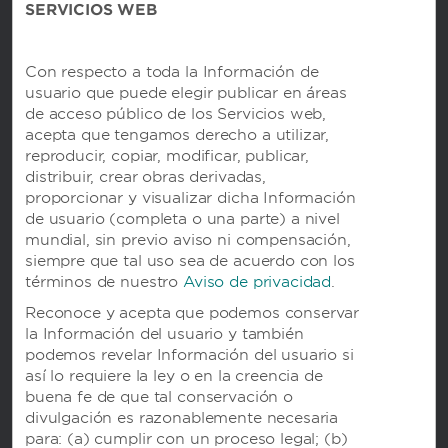
SERVICIOS WEB
Wyndham Business
Con respecto a toda la Información de
usuario que puede elegir publicar en áreas
Términos y políticas
de acceso público de los Servicios web,
acepta que tengamos derecho a utilizar,
reproducir, copiar, modificar, publicar,
Recursos Corporativos
distribuir, crear obras derivadas,
proporcionar y visualizar dicha Información
de usuario (completa o una parte) a nivel
mundial, sin previo aviso ni compensación,
siempre que tal uso sea de acuerdo con los
términos de nuestro
Aviso de privacidad
.
Reconoce y acepta que podemos conservar
la Información del usuario y también
podemos revelar Información del usuario si
así lo requiere la ley o en la creencia de
buena fe de que tal conservación o
divulgación es razonablemente necesaria
OUR BRANDS
para: (a) cumplir con un proceso legal; (b)