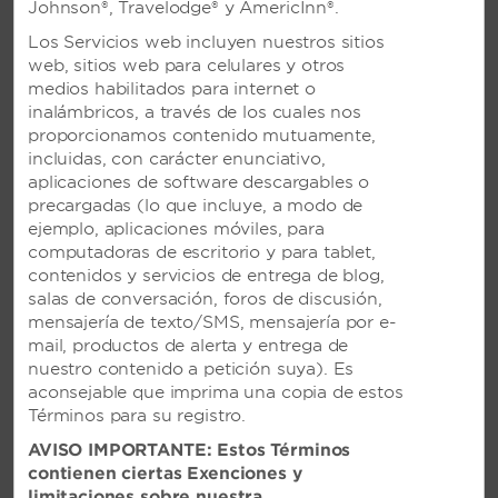
Johnson®, Travelodge® y AmericInn®.
Los Servicios web incluyen nuestros sitios
web, sitios web para celulares y otros
medios habilitados para internet o
inalámbricos, a través de los cuales nos
proporcionamos contenido mutuamente,
incluidas, con carácter enunciativo,
aplicaciones de software descargables o
precargadas (lo que incluye, a modo de
ejemplo, aplicaciones móviles, para
computadoras de escritorio y para tablet,
contenidos y servicios de entrega de blog,
salas de conversación, foros de discusión,
mensajería de texto/SMS, mensajería por e-
mail, productos de alerta y entrega de
nuestro contenido a petición suya). Es
aconsejable que imprima una copia de estos
Términos para su registro.
AVISO IMPORTANTE: Estos Términos
contienen ciertas Exenciones y
VIVA MAYA BY WYNDHAM, UN
limitaciones sobre nuestra