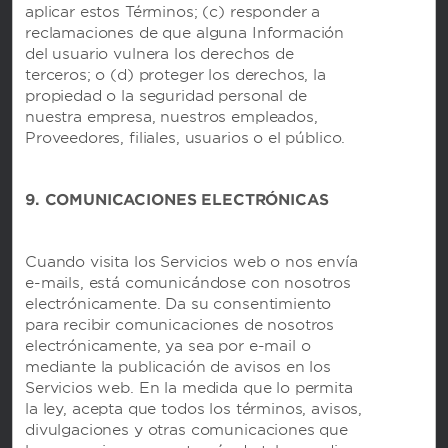
aplicar estos Términos; (c) responder a
reclamaciones de que alguna Información
HOTELS BY WYNDHAM
del usuario vulnera los derechos de
terceros; o (d) proteger los derechos, la
propiedad o la seguridad personal de
ALQUILERES VACACIONALES, COMPLEJOS
nuestra empresa, nuestros empleados,
TURÍSTICOS Y CONDOMINIOS
Proveedores, filiales, usuarios o el público.
9. COMUNICACIONES ELECTRÓNICAS
CAESARS REWARDS
Cuando visita los Servicios web o nos envía
e-mails, está comunicándose con nosotros
electrónicamente. Da su consentimiento
para recibir comunicaciones de nosotros
electrónicamente, ya sea por e-mail o
mediante la publicación de avisos en los
Servicios web. En la medida que lo permita
la ley, acepta que todos los términos, avisos,
divulgaciones y otras comunicaciones que