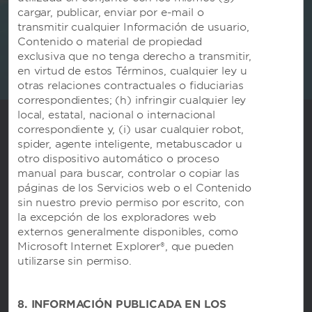
CONOCE MÁS
cargar, publicar, enviar por e-mail o
transmitir cualquier Información de usuario,
Contenido o material de propiedad
exclusiva que no tenga derecho a transmitir,
en virtud de estos Términos, cualquier ley u
otras relaciones contractuales o fiduciarias
correspondientes; (h) infringir cualquier ley
local, estatal, nacional o internacional
correspondiente y, (i) usar cualquier robot,
spider, agente inteligente, metabuscador u
otro dispositivo automático o proceso
manual para buscar, controlar o copiar las
páginas de los Servicios web o el Contenido
sin nuestro previo permiso por escrito, con
la excepción de los exploradores web
externos generalmente disponibles, como
Central de Reservas
Microsoft Internet Explorer®, que pueden
utilizarse sin permiso.
Contáctanos
8. INFORMACIÓN PUBLICADA EN LOS