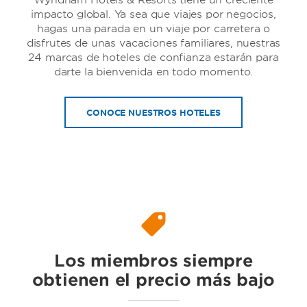
Wyndham Hotels & Resorts tiene un creciente
impacto global. Ya sea que viajes por negocios,
hagas una parada en un viaje por carretera o
disfrutes de unas vacaciones familiares, nuestras
24 marcas de hoteles de confianza estarán para
darte la bienvenida en todo momento.
Dolce Hotels & Resorts by Wyndham
CONOCE NUESTROS HOTELES
Ramada by Wyndham
Los miembros siempre
obtienen el precio más bajo