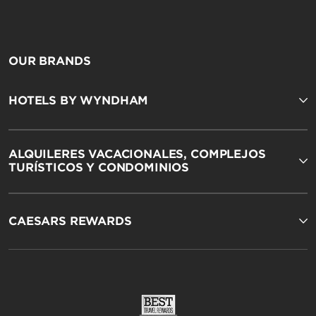
Hawthorn Extended Stay by Wyndham
OUR BRANDS
HOTELS BY WYNDHAM
ALQUILERES VACACIONALES, COMPLEJOS
TURÍSTICOS Y CONDOMINIOS
Wingate by Wyndham
CAESARS REWARDS