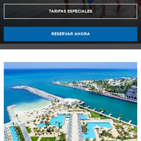
TARIFAS ESPECIALES
RESERVAR AHORA