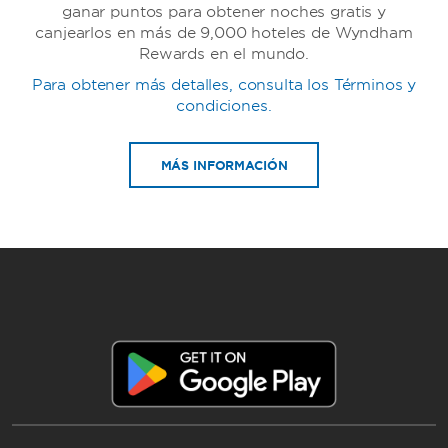
ganar puntos para obtener noches gratis y
canjearlos en más de 9,000 hoteles de Wyndham
Rewards en el mundo.
Para obtener más detalles, consulta los Términos y
TRYP by Wyndham
condiciones.
MÁS INFORMACIÓN
Howard Johnson by Wyndham