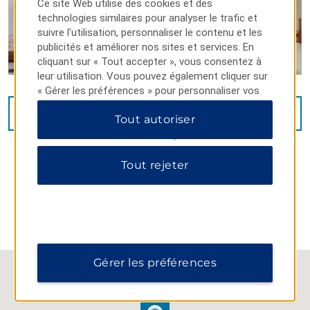
Ce site Web utilise des cookies et des
technologies similaires pour analyser le trafic et
suivre l'utilisation, personnaliser le contenu et les
publicités et améliorer nos sites et services. En
cliquant sur « Tout accepter », vous consentez à
leur utilisation. Vous pouvez également cliquer sur
« Gérer les préférences » pour personnaliser vos
choix ou sur « Tout rejeter » pour n'autoriser que
VOIR
37
PHOTOS
Tout autoriser
les cookies essentiels. Pour plus d'informations,
veuillez consulter notre
Politique de confidentialité
.
Tout rejeter
CARTE ET ITINÉRAIRE
Gérer les préférences