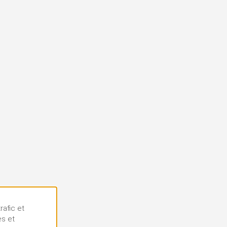
rafic et
es et