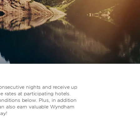
consecutive nights and receive up
e rates at participating hotels.
nditions below. Plus, in addition
can also earn valuable Wyndham
ay!