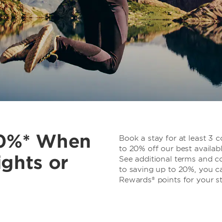
20%* When
Book a stay for at least 3 
to 20% off our best availabl
ights or
See additional terms and co
to saving up to 20%, you 
Rewards® points for your st