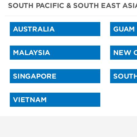
SOUTH PACIFIC & SOUTH EAST ASI
AUSTRALIA
GUAM
MALAYSIA
NEW 
SINGAPORE
SOUT
VIETNAM