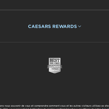
CAESARS REWARDS
ions nous souvenir de vous et comprendre comment vous et les autres visiteurs utilisez ce site et