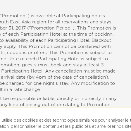
romotion") is available at Participating hotels
uth East Asia region for all reservations and stays
r 31, 2017 ("Promotion Period"). This Promotion is
e of each Participating Hotel at the time of booking.
o availability of each Participating Hotel. Blackout
ay apply. This Promotion cannot be combined with
nts, coupons or offers. This Promotion is subject to
me. Rate of each Participating Hotel is subject to
romotion, guests must book and stay at least 3
 Participating Hotel. Any cancellation must be made
 arrival date (by 4pm of the date of cancellation),
 be charged for one night's stay. Any modification to
t in a rate change.
 responsible or liable, directly or indirectly, in any
ny kind of arising out of or relating to Promotion.
utilise des cookies et des technologies similaires pour analyser le t
lisation, personnaliser le contenu et les publicités et améliorer nos sit