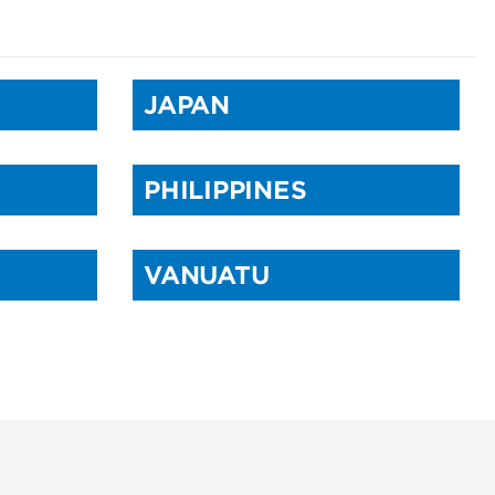
JAPAN
PHILIPPINES
VANUATU