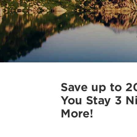
Save up to 
You Stay 3 N
More!