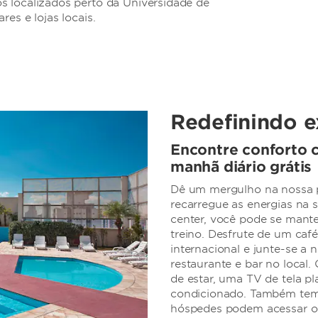
s localizados perto da Universidade de
es e lojas locais.
Redefinindo e
Encontre conforto c
manhã diário grátis
Dê um mergulho na nossa pi
recarregue as energias na
center, você pode se mante
treino. Desfrute de um caf
internacional e junte-se a 
restaurante e bar no local.
de estar, uma TV de tela pl
condicionado. Também temo
hóspedes podem acessar o 