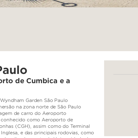
Paulo
orto de Cumbica e a
el Wyndham Garden São Paulo
mersão na zona norte de São Paulo
viagem de carro do Aeroporto
, conhecido como Aeroporto de
onhas (CGH), assim como do Terminal
Inglesa, e das principais rodovias, como