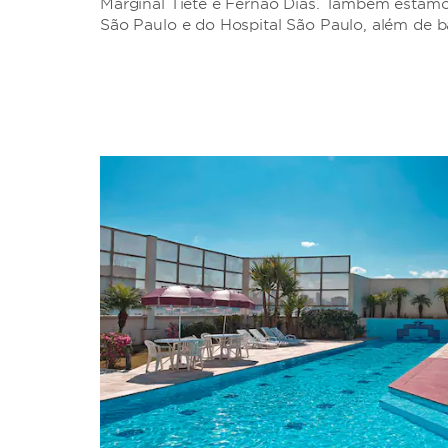
Marginal Tiete e Fernão Dias. Também estamo
São Paulo e do Hospital São Paulo, além de bar