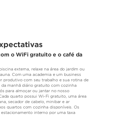
xpectativas
om o WiFi gratuito e o café da
scina externa, relaxe na área do jardim ou
 sauna. Com uma academia e um business
r produtivo com seu trabalho e sua rotina de
é da manhã diário gratuito com cozinha
nós para almoçar ou jantar no nosso
 Cada quarto possui Wi-Fi gratuito, uma área
ana, secador de cabelo, minibar e ar
s quartos com cozinha disponíveis. Os
estacionamento interno por uma taxa