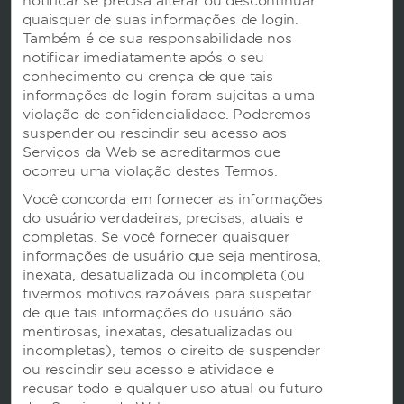
notificar se precisa alterar ou descontinuar
quaisquer de suas informações de login.
Também é de sua responsabilidade nos
notificar imediatamente após o seu
conhecimento ou crença de que tais
informações de login foram sujeitas a uma
violação de confidencialidade. Poderemos
Reservas
suspender ou rescindir seu acesso aos
Serviços da Web se acreditarmos que
ocorreu uma violação destes Termos.
Contato
Você concorda em fornecer as informações
do usuário verdadeiras, precisas, atuais e
completas. Se você fornecer quaisquer
Termos & Políticas
informações de usuário que seja mentirosa,
inexata, desatualizada ou incompleta (ou
tivermos motivos razoáveis para suspeitar
de que tais informações do usuário são
mentirosas, inexatas, desatualizadas ou
incompletas), temos o direito de suspender
ou rescindir seu acesso e atividade e
recusar todo e qualquer uso atual ou futuro