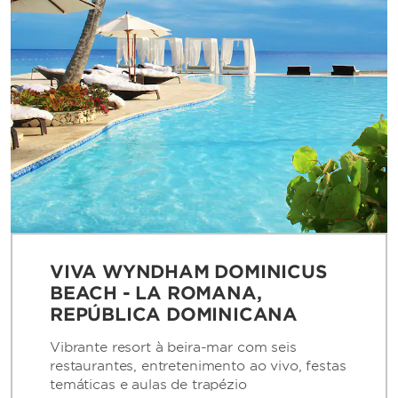
VIVA WYNDHAM DOMINICUS
BEACH - LA ROMANA,
REPÚBLICA DOMINICANA
Vibrante resort à beira-mar com seis
restaurantes, entretenimento ao vivo, festas
temáticas e aulas de trapézio