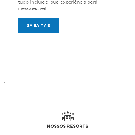
tudo incluído, sua experiência será
inesquecível.
SAIBA MAIS
.
NOSSOS RESORTS