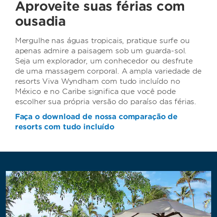
Aproveite suas férias com
ousadia
Mergulhe nas águas tropicais, pratique surfe ou
apenas admire a paisagem sob um guarda-sol.
Seja um explorador, um conhecedor ou desfrute
de uma massagem corporal. A ampla variedade de
resorts Viva Wyndham com tudo incluído no
México e no Caribe significa que você pode
escolher sua própria versão do paraíso das férias.
Faça o download de nossa comparação de
resorts com tudo incluído