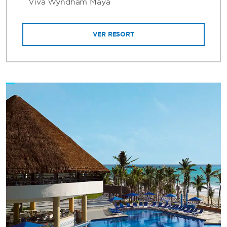
Viva Wyndham Maya
VER RESORT