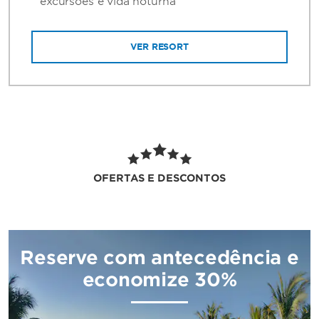
excursões e vida noturna
VER RESORT
OFERTAS E DESCONTOS
Reserve com antecedência e
economize 30%