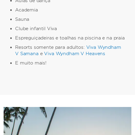
Aulas de dança
Academia
Sauna
Clube infantil Viva
Espreguiçadeiras e toalhas na piscina e na praia
Resorts somente para adultos:
Viva Wyndham
V Samana
e
Viva Wyndham V Heavens
E muito mais!