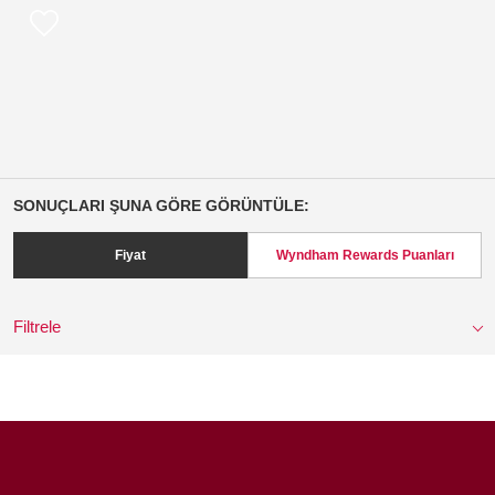
SONUÇLARI ŞUNA GÖRE GÖRÜNTÜLE:
Fiyat
Wyndham Rewards Puanları
Filtrele