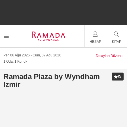
HESAP
KITAP
Per, 06 Ağu 2026
Cum, 07 Ağu 2026
Detayları Düzenle
1
Oda
,
1
Konuk
Ramada Plaza by Wyndham
/
5
Izmir