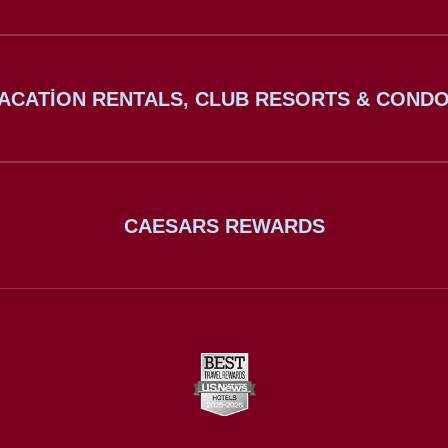
ACATION RENTALS, CLUB RESORTS & COND
CAESARS REWARDS