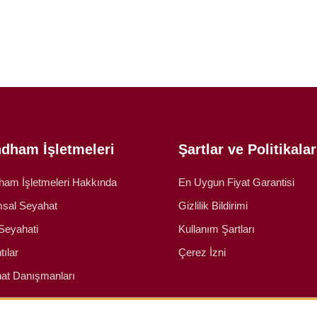
dham İşletmeleri
Şartlar ve Politikalar
am İşletmeleri Hakkında
En Uygun Fiyat Garantisi
sal Seyahat
Gizlilik Bildirimi
Seyahati
Kullanım Şartları
tılar
Çerez İzni
at Danışmanları