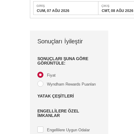
GIRIŞ
ÇIKIŞ
CUM, 07 AĞU 2026
CMT, 08 AĞU 2026
Sonuçları İyileştir
SONUÇLARI ŞUNA GÖRE
GÖRÜNTÜLE:
Fiyat
Wyndham Rewards Puanları
YATAK ÇEŞİTLERİ
ENGELLILERE ÖZEL
İMKANLAR
Engellilere Uygun Odalar