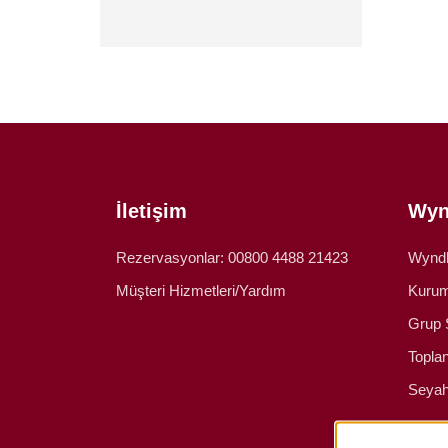
İletişim
Wyn
Rezervasyonlar: 00800 4488 21423
Wyndh
Müşteri Hizmetleri/Yardım
Kurum
Grup 
Toplan
Seyah