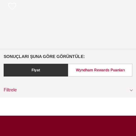
SONUÇLARI ŞUNA GÖRE GÖRÜNTÜLE:
Fiyat
Wyndham Rewards Puanları
Filtrele