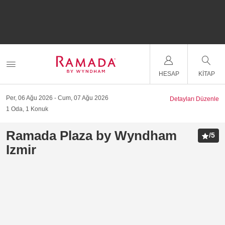
HESAP
KITAP
Per, 06 Ağu 2026
Cum, 07 Ağu 2026
Detayları Düzenle
1
Oda
,
1
Konuk
Ramada Plaza by Wyndham
/
5
Izmir