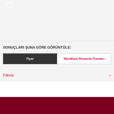
SONUÇLARI ŞUNA GÖRE GÖRÜNTÜLE:
Fiyat
Wyndham Rewards Puanları
Filtrele