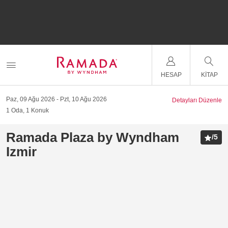
HESAP
KITAP
Paz, 09 Ağu 2026
Pzt, 10 Ağu 2026
Detayları Düzenle
1
Oda
,
1
Konuk
Ramada Plaza by Wyndham
/
5
Izmir