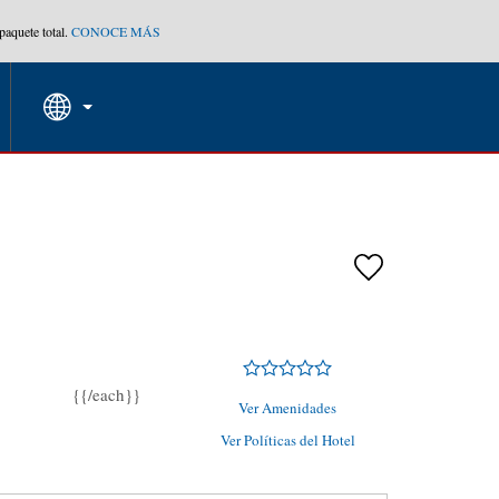
aquete total.
CONOCE MÁS
Agrupa tu hotel, vuelos y mucho más con los Paquete
RESERVAR AHORA
PED
TARIFAS ESPECIALES
{{/each}}
Ver Amenidades
Ver Políticas del Hotel