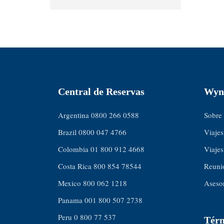
Central de Reservas
Wyn
Argentina 0800 266 0588
Sobre
Brazil 0800 047 4766
Viajes
Colombia 01 800 912 4668
Viajes
Costa Rica 800 854 78544
Reuni
Mexico 800 062 1218
Asesor
Panama 001 800 507 2738
Peru 0 800 77 537
Térm