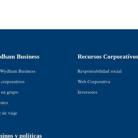
dham Business
Recursos Corporativo
 Wydham Business
Responsabilidad social
 corporativos
Web Corporativa
 en grupo
Inversores
ones
 de viaje
inos y políticas