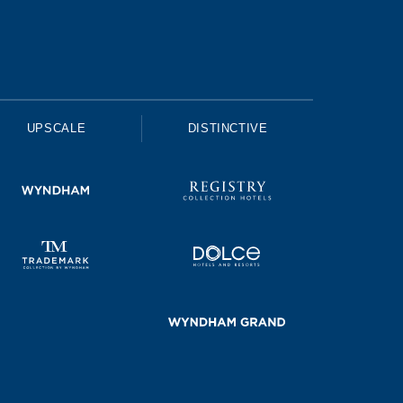
UPSCALE
DISTINCTIVE