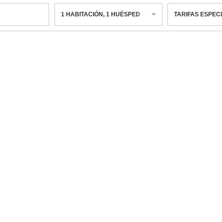
1
HABITACIÓN
,
1
HUÉSPED
TARIFAS ESPEC