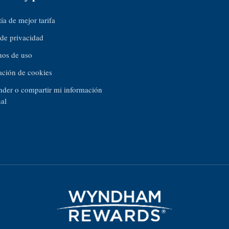
ía de mejor tarifa
de privacidad
nos de uso
ación de cookies
der o compartir mi información
al