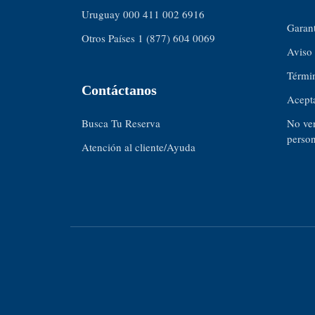
Uruguay 000 411 002 6916
Garant
Otros Países 1 (877) 604 0069
Aviso 
Térmi
Contáctanos
Acept
Busca Tu Reserva
No ven
person
Atención al cliente/Ayuda