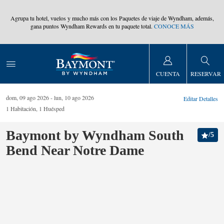
,
Agrupa tu hotel, vuelos y mucho más con los Paquetes de viaje de Wyndham, además,
gana puntos Wyndham Rewards en tu paquete total.
CONOCE MÁS
CUENTA
RESERVAR
dom, 09 ago 2026
lun, 10 ago 2026
Editar Detalles
1
Habitación
,
1
Huésped
Baymont by Wyndham South
/
5
Bend Near Notre Dame