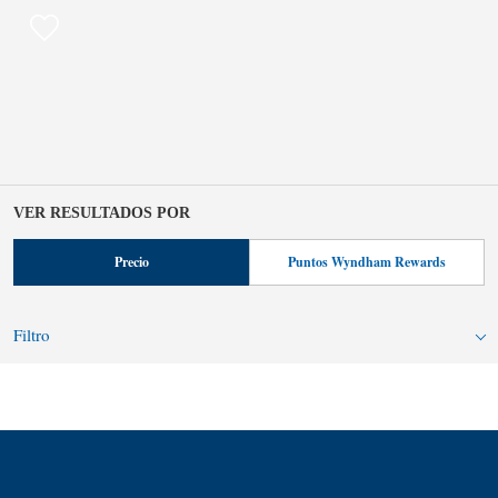
VER RESULTADOS POR
Precio
Puntos Wyndham Rewards
Filtro