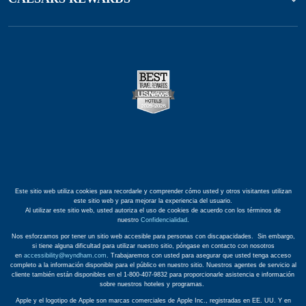
Este sitio web utiliza cookies para recordarle y comprender cómo usted y otros visitantes utilizan
este sitio web y para mejorar la experiencia del usuario.
Al utilizar este sitio web, usted autoriza el uso de cookies de acuerdo con los términos de
nuestro
Confidencialidad
.
Nos esforzamos por tener un sitio web accesible para personas con discapacidades. Sin embargo,
si tiene alguna dificultad para utilizar nuestro sitio, póngase en contacto con nosotros
en
accessibility@wyndham.com
. Trabajaremos con usted para asegurar que usted tenga acceso
completo a la información disponible para el público en nuestro sitio. Nuestros agentes de servicio al
cliente también están disponibles en el 1-800-407-9832 para proporcionarle asistencia e información
sobre nuestros hoteles y programas.
Apple y el logotipo de Apple son marcas comerciales de Apple Inc., registradas en EE. UU. Y en