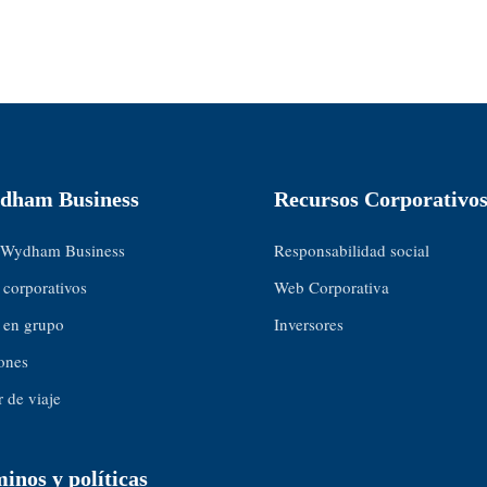
dham Business
Recursos Corporativo
 Wydham Business
Responsabilidad social
 corporativos
Web Corporativa
 en grupo
Inversores
ones
 de viaje
inos y políticas