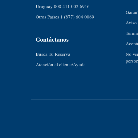
Uruguay 000 411 002 6916
Garant
Otros Países 1 (877) 604 0069
Aviso 
Térmi
Contáctanos
Acept
Busca Tu Reserva
No ven
person
Atención al cliente/Ayuda