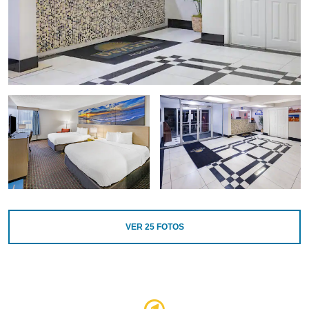
VER
25
FOTOS