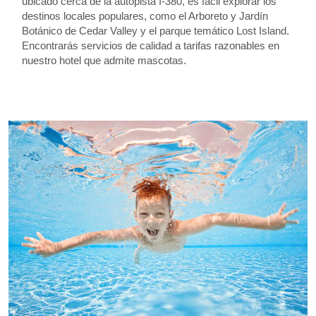
ubicado cerca de la autopista I-380, es fácil explorar los
destinos locales populares, como el Arboreto y Jardín
Botánico de Cedar Valley y el parque temático Lost Island.
Encontrarás servicios de calidad a tarifas razonables en
nuestro hotel que admite mascotas.