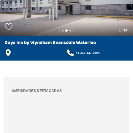
1
/
35
Days Inn by Wyndham Evansdale Waterloo
+1-319-427-2954
AMENIDADES DESTACADAS