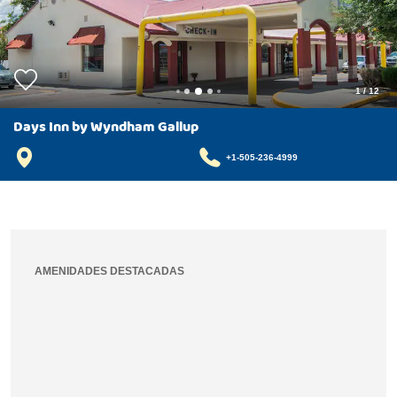
1
/
12
Days Inn by Wyndham Gallup
+1-505-236-4999
AMENIDADES DESTACADAS