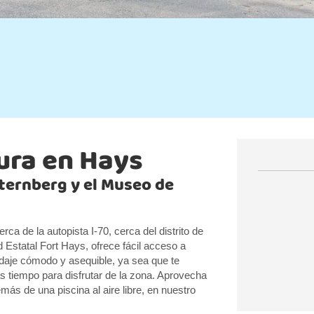
ura en Hays
Sternberg y el Museo de
a de la autopista I-70, cerca del distrito de
d Estatal Fort Hays, ofrece fácil acceso a
aje cómodo y asequible, ya sea que te
s tiempo para disfrutar de la zona. Aprovecha
ás de una piscina al aire libre, en nuestro