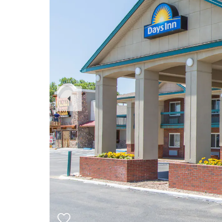
Previous
Slide