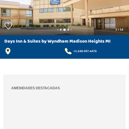
1
/
14
Days Inn & Suites by Wyndham Madison Heights MI
+1-248-397-4476
AMENIDADES DESTACADAS