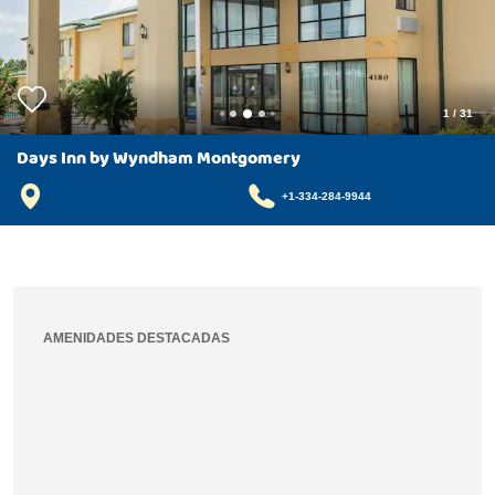
1
/
31
Days Inn by Wyndham Montgomery
+1-334-284-9944
AMENIDADES DESTACADAS