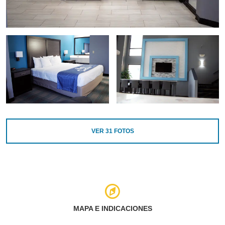
VER
31
FOTOS
MAPA E INDICACIONES