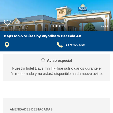
1
/
14
Days Inn & Suites by Wyndham Osceola AR
+1-870-576-4388
Aviso especial
Nuestro hotel Days Inn Hi-Rise sufrió daños durante el
último tornado y no estará disponible hasta nuevo aviso.
AMENIDADES DESTACADAS