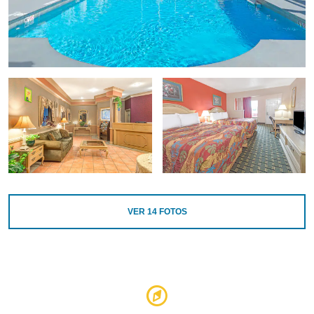
VER
14
FOTOS