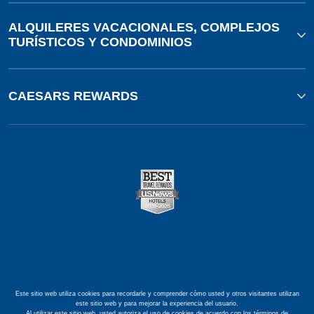
ALQUILERES VACACIONALES, COMPLEJOS
TURÍSTICOS Y CONDOMINIOS
CAESARS REWARDS
Este sitio web utiliza cookies para recordarle y comprender cómo usted y otros visitantes utilizan
este sitio web y para mejorar la experiencia del usuario.
Al utilizar este sitio web, usted autoriza el uso de cookies de acuerdo con los términos de