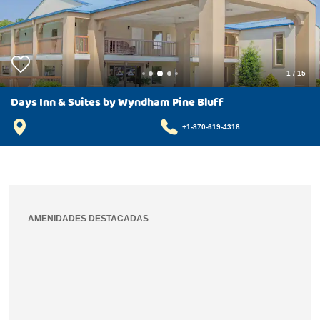
1
/
15
Days Inn & Suites by Wyndham Pine Bluff
+1-870-619-4318
AMENIDADES DESTACADAS