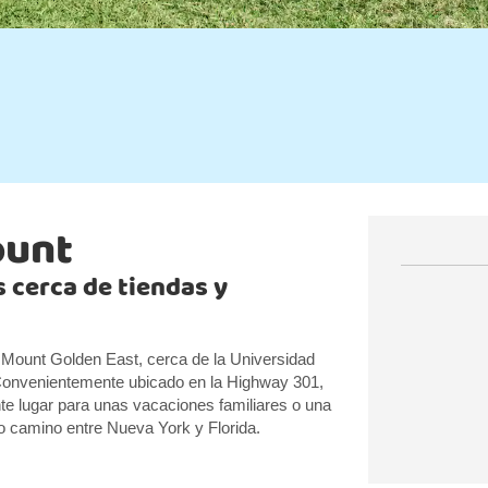
ount
 cerca de tiendas y
 Mount Golden East, cerca de la Universidad
Convenientemente ubicado en la Highway 301,
ente lugar para unas vacaciones familiares o una
io camino entre Nueva York y Florida.