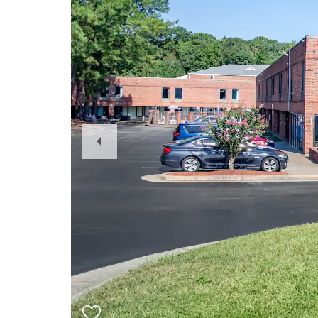
Previous
Slide