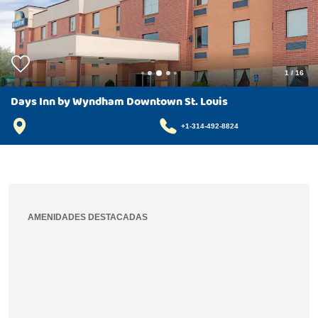
1
/
16
Days Inn by Wyndham Downtown St. Louis
+1-314-492-8824
AMENIDADES DESTACADAS