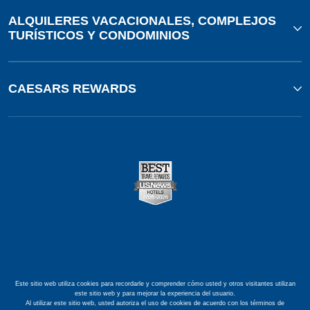
ALQUILERES VACACIONALES, COMPLEJOS
TURÍSTICOS Y CONDOMINIOS
CAESARS REWARDS
Este sitio web utiliza cookies para recordarle y comprender cómo usted y otros visitantes utilizan
este sitio web y para mejorar la experiencia del usuario.
Al utilizar este sitio web, usted autoriza el uso de cookies de acuerdo con los términos de