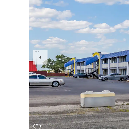
Previous
Slide