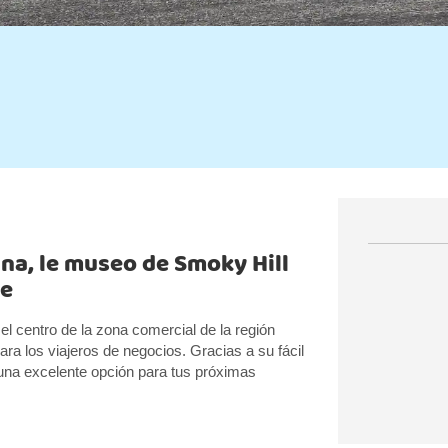
ina, le museo de Smoky Hill
re
l centro de la zona comercial de la región
ra los viajeros de negocios. Gracias a su fácil
 una excelente opción para tus próximas