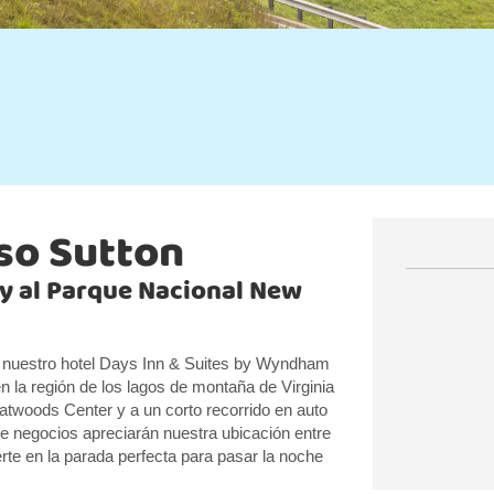
so Sutton
9 y al Parque Nacional New
en nuestro hotel Days Inn & Suites by Wyndham
 la región de los lagos de montaña de Virginia
Flatwoods Center y a un corto recorrido en auto
e negocios apreciarán nuestra ubicación entre
te en la parada perfecta para pasar la noche