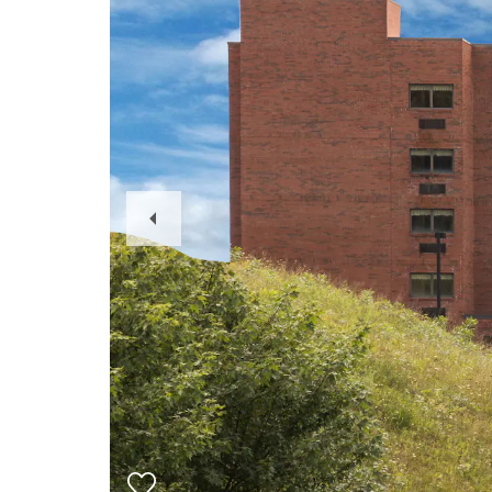
Previous
Slide