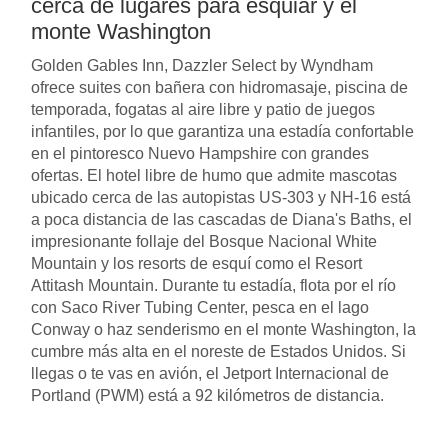
cerca de lugares para esquiar y el
monte Washington
Golden Gables Inn, Dazzler Select by Wyndham
ofrece suites con bañera con hidromasaje, piscina de
temporada, fogatas al aire libre y patio de juegos
infantiles, por lo que garantiza una estadía confortable
en el pintoresco Nuevo Hampshire con grandes
ofertas. El hotel libre de humo que admite mascotas
ubicado cerca de las autopistas US-303 y NH-16 está
a poca distancia de las cascadas de Diana's Baths, el
impresionante follaje del Bosque Nacional White
Mountain y los resorts de esquí como el Resort
Attitash Mountain. Durante tu estadía, flota por el río
con Saco River Tubing Center, pesca en el lago
Conway o haz senderismo en el monte Washington, la
cumbre más alta en el noreste de Estados Unidos. Si
llegas o te vas en avión, el Jetport Internacional de
Portland (PWM) está a 92 kilómetros de distancia.