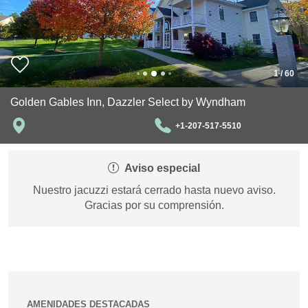
1
/
60
Golden Gables Inn, Dazzler Select by Wyndham
+1-207-517-5510
Aviso especial
Nuestro jacuzzi estará cerrado hasta nuevo aviso.
Gracias por su comprensión.
AMENIDADES DESTACADAS