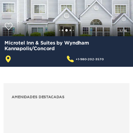
1
/
16
Microtel Inn & Suites by Wyndham
Kannapolis/Concord
+1-980-202-3570
AMENIDADES DESTACADAS