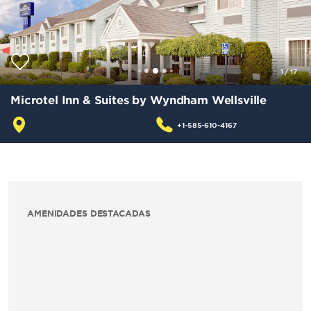
1
/
17
Microtel Inn & Suites by Wyndham Wellsville
+1-585-610-4167
AMENIDADES DESTACADAS