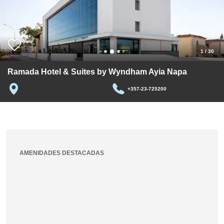
1
/
30
Ramada Hotel & Suites by Wyndham Ayia Napa
+357-23-725200
AMENIDADES DESTACADAS