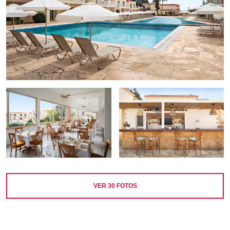
VER
30
FOTOS