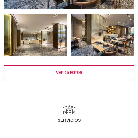
VER
15
FOTOS
SERVICIOS