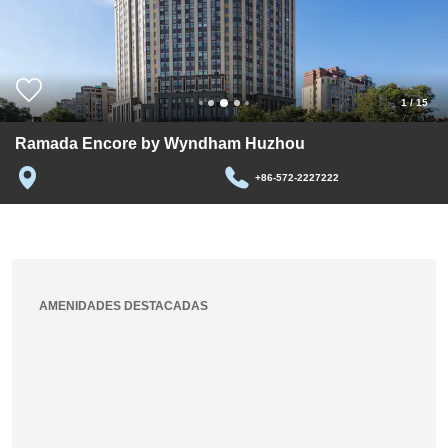
1
/
15
Ramada Encore by Wyndham Huzhou
+86-572-2227222
AMENIDADES DESTACADAS