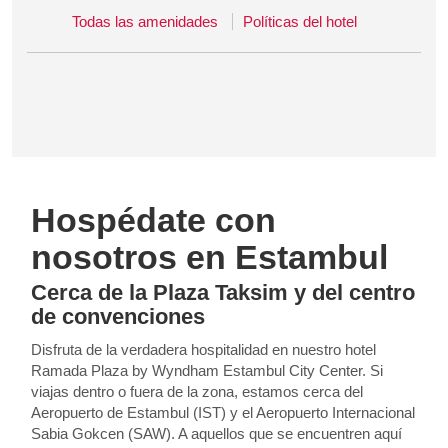
Todas las amenidades
Políticas del hotel
Hospédate con
nosotros en Estambul
Cerca de la Plaza Taksim y del centro
de convenciones
Disfruta de la verdadera hospitalidad en nuestro hotel
Ramada Plaza by Wyndham Estambul City Center. Si
viajas dentro o fuera de la zona, estamos cerca del
Aeropuerto de Estambul (IST) y el Aeropuerto Internacional
Sabia Gokcen (SAW). A aquellos que se encuentren aquí