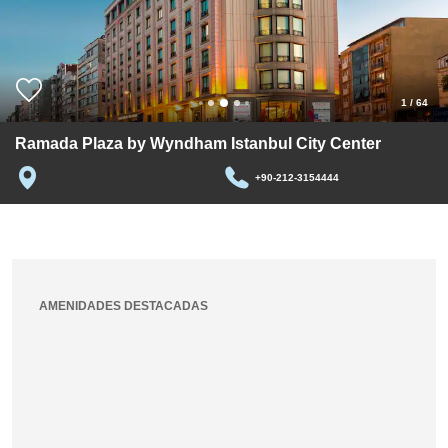
1
/
64
Ramada Plaza by Wyndham Istanbul City Center
+90-212-3154444
AMENIDADES DESTACADAS