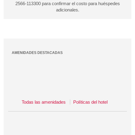
2566-113300 para confirmar el costo para huéspedes
adicionales.
AMENIDADES DESTACADAS
Todas las amenidades
Políticas del hotel