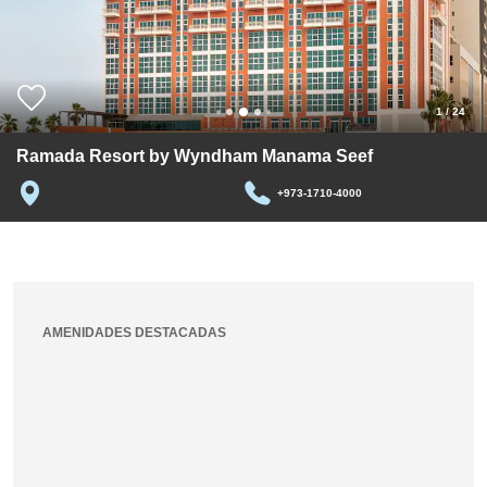
1
/
24
Ramada Resort by Wyndham Manama Seef
+973-1710-4000
AMENIDADES DESTACADAS