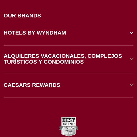
OUR BRANDS
HOTELS BY WYNDHAM
ALQUILERES VACACIONALES, COMPLEJOS
TURÍSTICOS Y CONDOMINIOS
CAESARS REWARDS