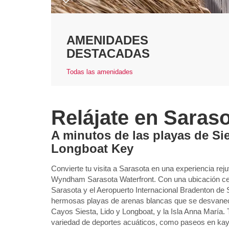
AMENIDADES
DESTACADAS
Todas las amenidades
Relájate en Saras
A minutos de las playas de Si
Longboat Key
Convierte tu visita a Sarasota en una experiencia r
Wyndham Sarasota Waterfront. Con una ubicación cent
Sarasota y el Aeropuerto Internacional Bradenton de
hermosas playas de arenas blancas que se desvanece
Cayos Siesta, Lido y Longboat, y la Isla Anna María.
variedad de deportes acuáticos, como paseos en ka