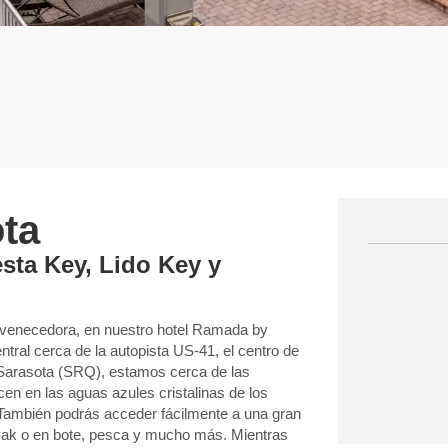
ota
esta Key, Lido Key y
ejuvenecedora, en nuestro hotel Ramada by
ral cerca de la autopista US-41, el centro de
 Sarasota (SRQ), estamos cerca de las
n en las aguas azules cristalinas de los
 También podrás acceder fácilmente a una gran
yak o en bote, pesca y mucho más. Mientras