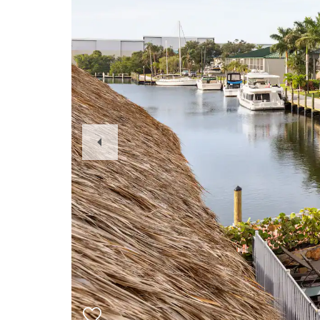
Previous
Slide