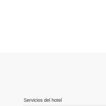
Servicios del hotel