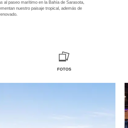
as al paseo marítimo en la Bahía de Sarasota,
ementan nuestro paisaje tropical, además de
renovado.
FOTOS