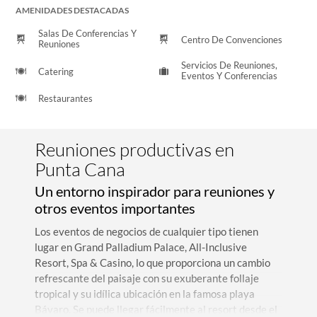
AMENIDADES DESTACADAS
Salas De Conferencias Y
Centro De Convenciones
Reuniones
Servicios De Reuniones,
Catering
Eventos Y Conferencias
Restaurantes
Reuniones productivas en
Punta Cana
Un entorno inspirador para reuniones y
otros eventos importantes
Los eventos de negocios de cualquier tipo tienen
lugar en Grand Palladium Palace, All-Inclusive
Resort, Spa & Casino, lo que proporciona un cambio
refrescante del paisaje con su exuberante follaje
tropical y su idílica ubicación en la famosa playa
Bávaro. Se puede llegar fácilmente al resort desde el