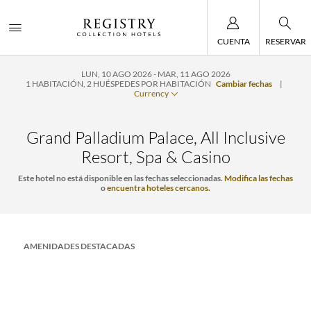
CUENTA
RESERVAR
LUN, 10 AGO 2026
MAR, 11 AGO 2026
1
HABITACIÓN
,
2
HUÉSPEDES POR HABITACIÓN
Cambiar fechas
|
Currency
Grand Palladium Palace, All Inclusive
Resort, Spa & Casino
Este hotel no está disponible en las fechas seleccionadas.
Modifica las fechas
o
encuentra hoteles cercanos.
AMENIDADES DESTACADAS