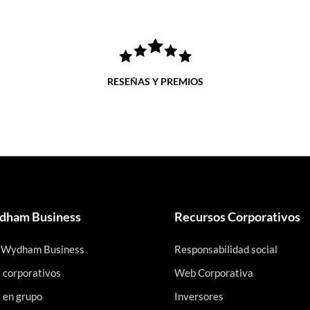
RESEÑAS Y PREMIOS
ham Business
Recursos Corporativos
 Wydham Business
Responsabilidad social
s corporativos
Web Corporativa
s en grupo
Inversores