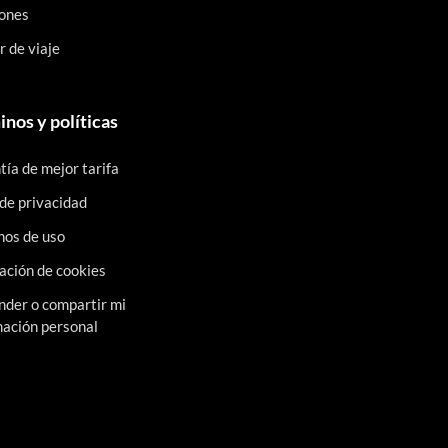
ones
 de viaje
nos y políticas
ía de mejor tarifa
 de privacidad
nos de uso
ación de cookies
nder o compartir mi
mación personal