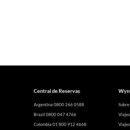
Central de Reservas
Wynd
Argentina 0800 266 0588
Sobre
Brazil 0800 047 4766
Viaje
Colombia 01 800 912 4668
Viaje