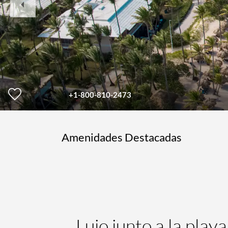
Slide
+1-800-810-2473
Amenidades Destacadas
Lujo junto a la play