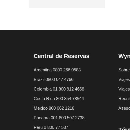
Central de Reservas
Wyn
Argentina 0800 266 0588
Sobre
Brazil 0800 047 4766
Viajes
Colombia 01 800 912 4668
Viaje
Costa Rica 800 854 78544
Reuni
Mexico 800 062 1218
Aseso
Panama 001 800 507 2738
Peru 0 800 77 537
Térm