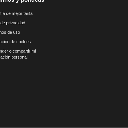
ía de mejor tarifa
 de privacidad
nos de uso
ación de cookies
nder o compartir mi
mación personal