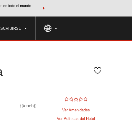
m en todo el mundo.
Agrupa tu hotel, vuelos y mucho más con los Paquetes de
PED
TARIFAS ESPECIALES
RESERVAR AHORA
en tu paquete tota
NSCRIBIRSE
a
{{/each}}
Ver Amenidades
Ver Políticas del Hotel