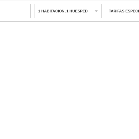
1
HABITACIÓN
,
1
HUÉSPED
TARIFAS ESPEC