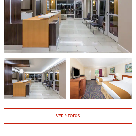
VER
9
FOTOS