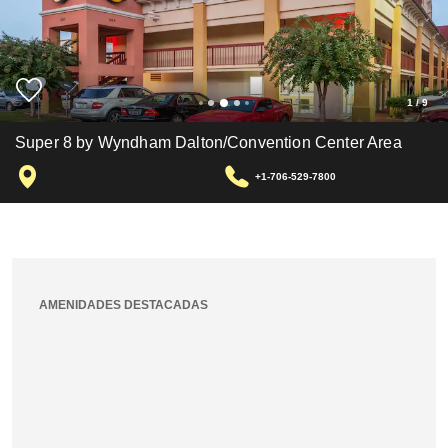
1
/
9
Super 8 by Wyndham Dalton/Convention Center Area
+1-706-529-7800
AMENIDADES DESTACADAS