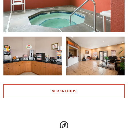
VER
16
FOTOS