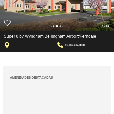
1
/
16
Super 8 by Wyndham Bellingham Airport/Ferndale
+1-360-384-8881
AMENIDADES DESTACADAS