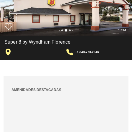
1
/
24
Super 8 by Wyndham Florence
+1-843-773-2646
AMENIDADES DESTACADAS