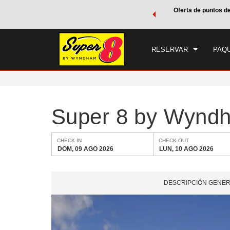
de viaje de Wyndham, además, gana puntos Wyndham Rewards
Oferta de puntos d
CHE
tal.
CONOCE MÁS
DOM
RESERVAR
PAQU
Super 8 by Wynd
CHECK IN
CHECK OUT
DOM, 09 AGO 2026
LUN, 10 AGO 2026
DESCRIPCIÓN GENE