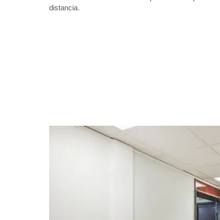
distancia.