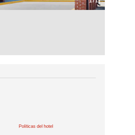
1
/
13
Políticas del hotel