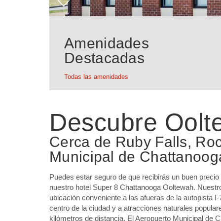
Amenidades
Destacadas
Todas las amenidades
Descubre Oolt
Cerca de Ruby Falls, Roc
Municipal de Chattanoog
Puedes estar seguro de que recibirás un buen precio y
nuestro hotel Super 8 Chattanooga Ooltewah. Nuestro
ubicación conveniente a las afueras de la autopista I-7
centro de la ciudad y a atracciones naturales popula
kilómetros de distancia. El Aeropuerto Municipal de