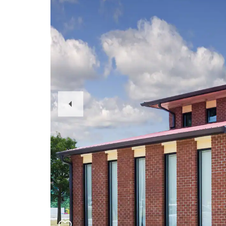
Previous
Slide