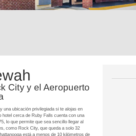
ewah
k City y el Aeropuerto
a
 una ubicación privilegiada si te alojas en
 hotel cerca de Ruby Falls cuenta con una
5, lo que permite que sea sencillo llegar al
res, como Rock City, que queda a solo 32
 Chattanooga está a menos de 10 kilómetros de