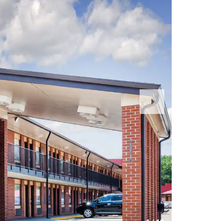
Next
Slide