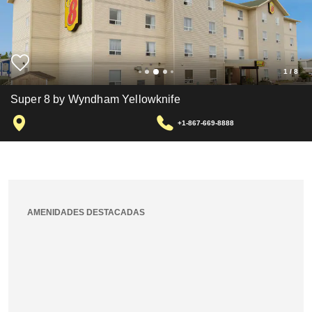
1
/
8
Super 8 by Wyndham Yellowknife
+1-867-669-8888
AMENIDADES DESTACADAS