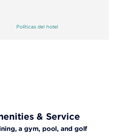
Políticas del hotel
enities & Service
dining, a gym, pool, and golf