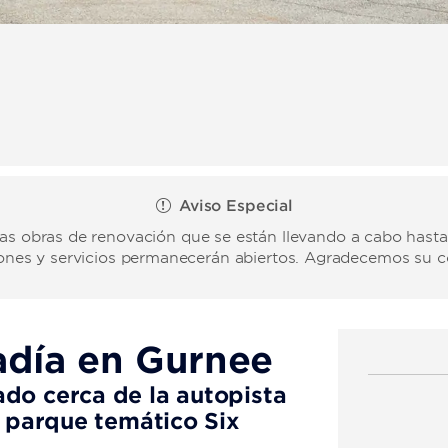
Aviso Especial
las obras de renovación que se están llevando a cabo hasta
ciones y servicios permanecerán abiertos. Agradecemos su 
adía en Gurnee
do cerca de la autopista
l parque temático Six