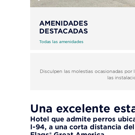
AMENIDADES
DESTACADAS
Todas las amenidades
Disculpen las molestias ocasionadas por 
las instala
Una excelente est
Hotel que admite perros ubica
I-94, a una corta distancia de
Flags® Great America