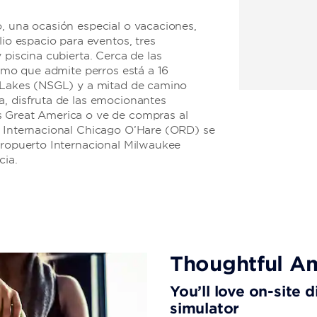
, una ocasión especial o vacaciones,
lio espacio para eventos, tres
 piscina cubierta. Cerca de las
humo que admite perros está a 16
t Lakes (NSGL) y a mitad de camino
a, disfruta de las emocionantes
s Great America o ve de compras al
o Internacional Chicago O’Hare (ORD) se
Aeropuerto Internacional Milwaukee
cia.
Thoughtful Am
You’ll love on-site 
simulator