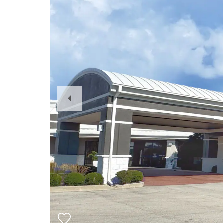
Previous
Slide