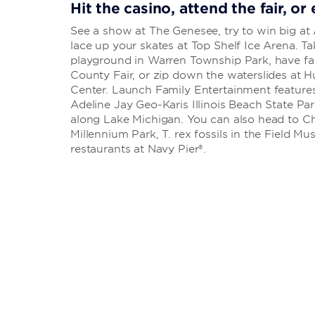
Hit the casino, attend the fair, o
See a show at The Genesee, try to win big at
lace up your skates at Top Shelf Ice Arena. Ta
playground in Warren Township Park, have fa
County Fair, or zip down the waterslides at 
Center. Launch Family Entertainment features
Adeline Jay Geo-Karis Illinois Beach State Par
along Lake Michigan. You can also head to Ch
Millennium Park, T. rex fossils in the Field Mu
restaurants at Navy Pier®.