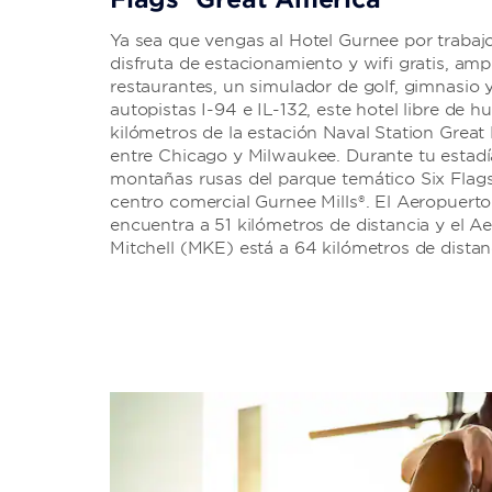
Ya sea que vengas al Hotel Gurnee por trabajo
disfruta de estacionamiento y wifi gratis, amp
restaurantes, un simulador de golf, gimnasio y
autopistas I-94 e IL-132, este hotel libre de 
kilómetros de la estación Naval Station Grea
entre Chicago y Milwaukee. Durante tu estadí
montañas rusas del parque temático Six Flag
centro comercial Gurnee Mills®. El Aeropuert
encuentra a 51 kilómetros de distancia y el 
Mitchell (MKE) está a 64 kilómetros de distan