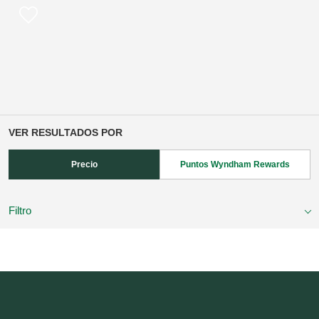
VER RESULTADOS POR
Precio
Puntos Wyndham Rewards
Filtro