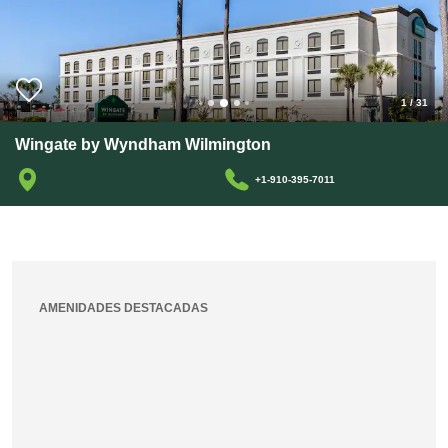
1
/
31
Wingate by Wyndham Wilmington
+1-910-395-7011
AMENIDADES DESTACADAS