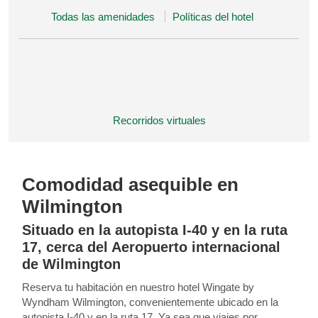
Todas las amenidades
Políticas del hotel
Recorridos virtuales
Comodidad asequible en
Wilmington
Situado en la autopista I-40 y en la ruta
17, cerca del Aeropuerto internacional
de Wilmington
Reserva tu habitación en nuestro hotel Wingate by
Wyndham Wilmington, convenientemente ubicado en la
autopista I-40 y en la ruta 17. Ya sea que viajes por