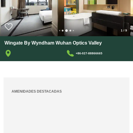
1
/
9
Wingate By Wyndham Wuhan Optics Valley
+86-027-88866665
AMENIDADES DESTACADAS